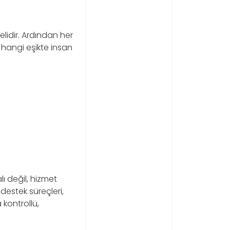
elidir. Ardından her
e hangi eşikte insan
ı değil, hizmet
 destek süreçleri,
kontrollü,