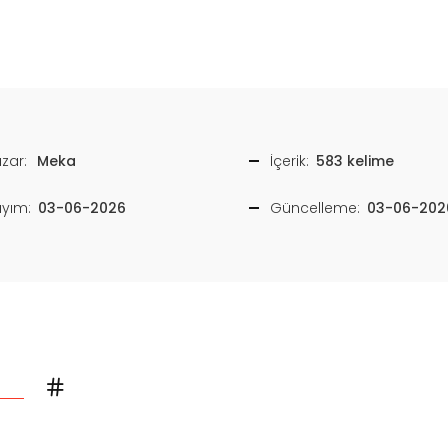
zar:
Meka
İçerik:
583 kelime
ayım:
03-06-2026
Güncelleme:
03-06-202