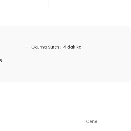
Okuma Süresi:
4 dakika
6
Genel