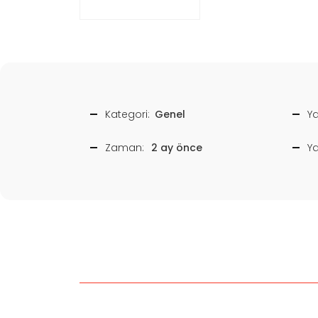
Kategori:
Genel
Ya
Zaman:
2 ay önce
Y