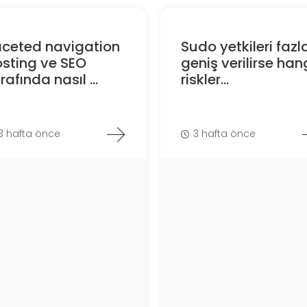
aceted navigation
Sudo yetkileri fazl
sting ve SEO
geniş verilirse han
rafında nasıl ...
riskler...
3 hafta önce
3 hafta önce