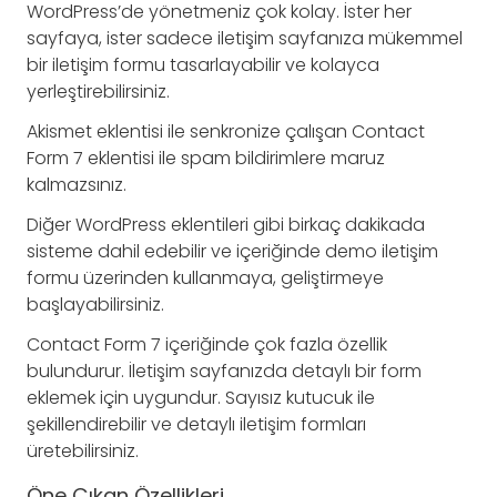
WordPress’de yönetmeniz çok kolay. İster her
sayfaya, ister sadece iletişim sayfanıza mükemmel
bir iletişim formu tasarlayabilir ve kolayca
yerleştirebilirsiniz.
Akismet eklentisi ile senkronize çalışan Contact
Form 7 eklentisi ile spam bildirimlere maruz
kalmazsınız.
Diğer WordPress eklentileri gibi birkaç dakikada
sisteme dahil edebilir ve içeriğinde demo iletişim
formu üzerinden kullanmaya, geliştirmeye
başlayabilirsiniz.
Contact Form 7 içeriğinde çok fazla özellik
bulundurur. İletişim sayfanızda detaylı bir form
eklemek için uygundur. Sayısız kutucuk ile
şekillendirebilir ve detaylı iletişim formları
üretebilirsiniz.
Öne Çıkan Özellikleri