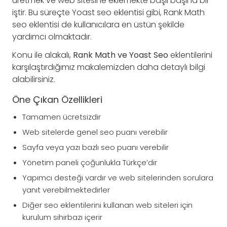
üretmek ve web sitesine eklemekte başlı başına bir
iştir. Bu süreçte Yoast seo eklentisi gibi, Rank Math
seo eklentisi de kullanıcılara en üstün şekilde
yardımcı olmaktadır.
Konu ile alakalı,
Rank Math ve Yoast Seo
eklentilerini
karşılaştırdığımız makalemizden daha detaylı bilgi
alabilirsiniz.
Öne Çıkan Özellikleri
Tamamen ücretsizdir
Web sitelerde genel seo puanı verebilir
Sayfa veya yazı bazlı seo puanı verebilir
Yönetim paneli çoğunlukla Türkçe’dir
Yapımcı desteği vardır ve web sitelerinden sorulara
yanıt verebilmektedirler
Diğer seo eklentilerini kullanan web siteleri için
kurulum sihirbazı içerir