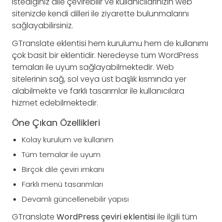
istediğiniz dile çevirebilir ve kullanıcılarınızın web
sitenizde kendi dilleri ile ziyarette bulunmalarını
sağlayabilirsiniz.
GTranslate eklentisi hem kurulumu hem de kullanımı
çok basit bir eklentidir. Neredeyse tüm WordPress
temaları ile uyum sağlayabilmektedir. Web
sitelerinin sağ, sol veya üst başlık kısmında yer
alabilmekte ve farklı tasarımlar ile kullanıcılara
hizmet edebilmektedir.
Öne Çıkan Özellikleri
Kolay kurulum ve kullanım
Tüm temalar ile uyum
Birçok dile çeviri imkanı
Farklı menü tasarımları
Devamlı güncellenebilir yapısı
GTranslate
WordPress çeviri eklentisi
ile ilgili tüm