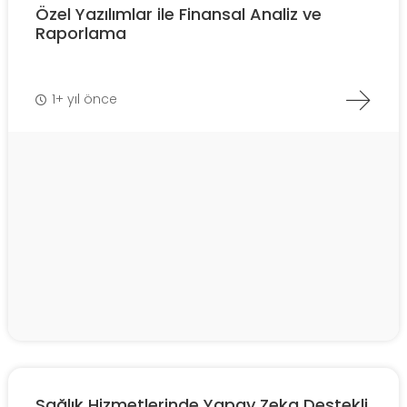
Özel Yazılımlar ile Finansal Analiz ve
Raporlama
1+ yıl önce
Sağlık Hizmetlerinde Yapay Zeka Destekli