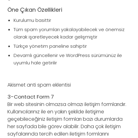
Öne Çıkan Özellikleri
Kurulumu basittir
Tüm spam yorumları yakalayabilecek ve önemsiz
olarak işaretleyecek kadar gelişmiştir
Türkçe yönetim paneline sahiptir
Devamlı güncellenir ve WordPress sürümünüz ile
uyumlu hale getirilir
Akismet anti spam eklentisi
3-Contact Form 7
Bir web sitesinin olmazsa olmazı iletişim formlarıdır.
Kullanıcılarınız ile en yakın şekilde iletişime
geçebileceğiniz iletişim formları bazı durumlarda
her sayfada bile görev alabilir. Daha çok iletişim
sayfalarında tercih edilen iletişim formlarını