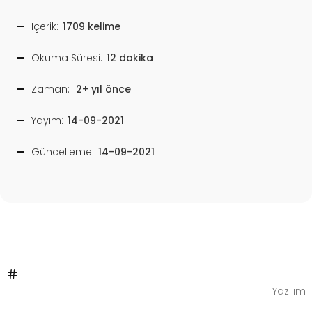
İçerik:
1709 kelime
Okuma Süresi:
12 dakika
Zaman:
2+ yıl önce
Yayım:
14-09-2021
Güncelleme:
14-09-2021
Yazılım