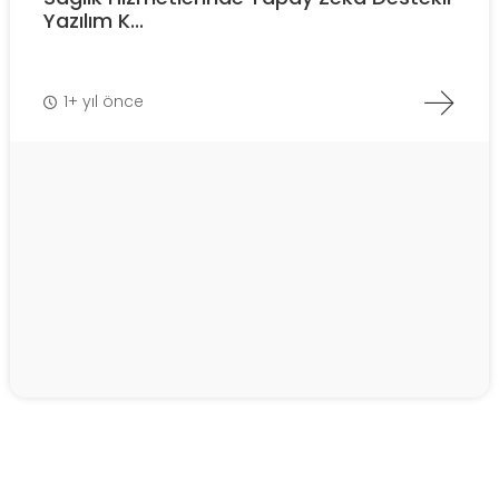
Yazılım K...
1+ yıl önce