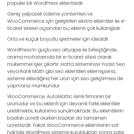
popüler bir WordPress eklentisidir.
Geniş yelpazeli ödeme yöntemleri ve
WooCommerce için geliştirilen ekstra eklentiler ile e-
ticaret siteleri açısından bu eklenti çok kullanışlıdır.
Orta ve küçük boyutlu işletmeler için idealdir.
WordPress’in güçlü seo altyapısı ile birleştiğinde,
arama motorlarında bir e-ticaret sitesi olarak
mükemmel işler çıkartır. Hatta sisteminize Yoast Seo
veya Rank Math gibi seo eklentileri eklemişseniz,
sisteme eklediğiniz her ürün için seo geliştirmesi de
yapmanız mümkündür.
WooCommerce, AutoMattic isimli firmanın bir
ürünüdür ve bu eklenti için devamlı farklı eklentiler
üretilmekte, kullanıma sunulmaktadır. Bu eklentilerin
bazıları ücretli olurken bazıları da tamamen
ücretsizdir. Fakat WooCommerce eklentisinin saf
hali bile WordPress sisteme kurulduktan sonra satış