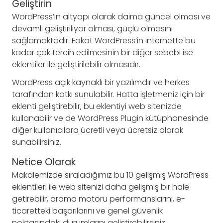
Geliştirin
WordPress’in altyapı olarak daima güncel olması ve
devamlı geliştiriliyor olması, güçlü olmasını
sağlamaktadır. Fakat WordPress’in internette bu
kadar çok tercih edilmesinin bir diğer sebebi ise
eklentiler ile geliştirilebilir olmasıdır.
WordPress açık kaynaklı bir yazılımdır ve herkes
tarafından katkı sunulabilir. Hatta işletmeniz için bir
eklenti geliştirebilir, bu eklentiyi web sitenizde
kullanabilir ve de WordPress Plugin kütüphanesinde
diğer kullanıcılara ücretli veya ücretsiz olarak
sunabilirsiniz.
Netice Olarak
Makalemizde sıraladığımız bu 10 gelişmiş WordPress
eklentileri ile web sitenizi daha gelişmiş bir hale
getirebilir, arama motoru performanslarını, e-
ticaretteki başarılarını ve genel güvenlik
noktasındaki durumlarını geliştirebilirsiniz.