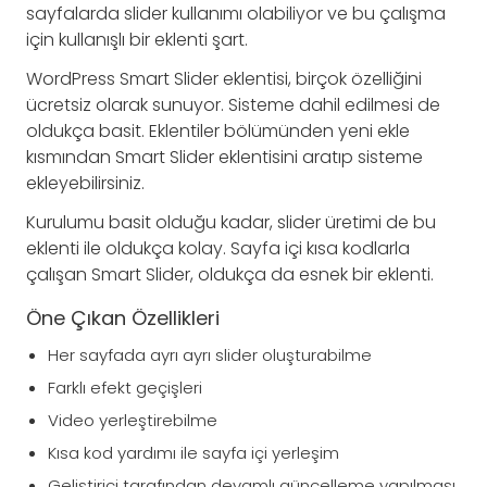
sayfalarda slider kullanımı olabiliyor ve bu çalışma
için kullanışlı bir eklenti şart.
WordPress Smart Slider eklentisi, birçok özelliğini
ücretsiz olarak sunuyor. Sisteme dahil edilmesi de
oldukça basit. Eklentiler bölümünden yeni ekle
kısmından Smart Slider eklentisini aratıp sisteme
ekleyebilirsiniz.
Kurulumu basit olduğu kadar, slider üretimi de bu
eklenti ile oldukça kolay. Sayfa içi kısa kodlarla
çalışan Smart Slider, oldukça da esnek bir eklenti.
Öne Çıkan Özellikleri
Her sayfada ayrı ayrı slider oluşturabilme
Farklı efekt geçişleri
Video yerleştirebilme
Kısa kod yardımı ile sayfa içi yerleşim
Geliştirici tarafından devamlı güncelleme yapılması