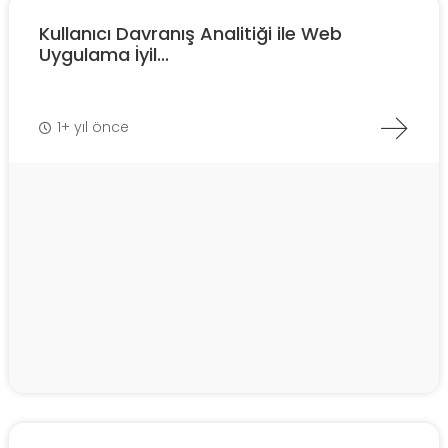
Kullanıcı Davranış Analitiği ile Web
Uygulama İyil...
1+ yıl önce