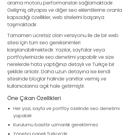
arama motoru performansları sağlamaktadır.
Gelişmiş altyapısı ve diğer seo eklentilerine oranla
kapsadığı özellikler, web sitelerini başarıya
taşımaktadır.
Tamamen ücretsiz olan versiyonu ile de bir web
sitesi için tüm seo gereksinimleri
karşılanabilmektedir. Yazılar, sayfalar veya
portföylerinizde seo denetimi yapabilir ve size
nerelerde hata yaptığınızı detaylı ve Türkçe bir
şekilde anlatır. Daha uzun detayına ise kendi
sitesinde bloglar halinde yanıtlar vermiş ve
kullanıcılarına açık hale getirmiştir.
Öne Çıkan Özellikleri
Her yazı, sayfa ve portföy özelinde seo denetimi
yapabilir
Kurulumu basittir uzmanlık gerektirmez
Yönetici paneli Türkçe’dir