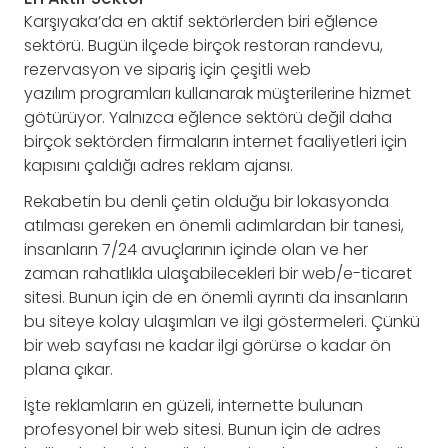
Karşıyaka’da en aktif sektörlerden biri eğlence
sektörü. Bugün ilçede birçok restoran randevu,
rezervasyon ve sipariş için çeşitli web
yazılım programları kullanarak müşterilerine hizmet
götürüyor. Yalnızca eğlence sektörü değil daha
birçok sektörden firmaların internet faaliyetleri için
kapısını çaldığı adres reklam ajansı.
Rekabetin bu denli çetin olduğu bir lokasyonda
atılması gereken en önemli adımlardan bir tanesi,
insanların 7/24 avuçlarının içinde olan ve her
zaman rahatlıkla ulaşabilecekleri bir web/e-ticaret
sitesi. Bunun için de en önemli ayrıntı da insanların
bu siteye kolay ulaşımları ve ilgi göstermeleri. Çünkü
bir web sayfası ne kadar ilgi görürse o kadar ön
plana çıkar.
İşte reklamların en güzeli, internette bulunan
profesyonel bir web sitesi. Bunun için de adres