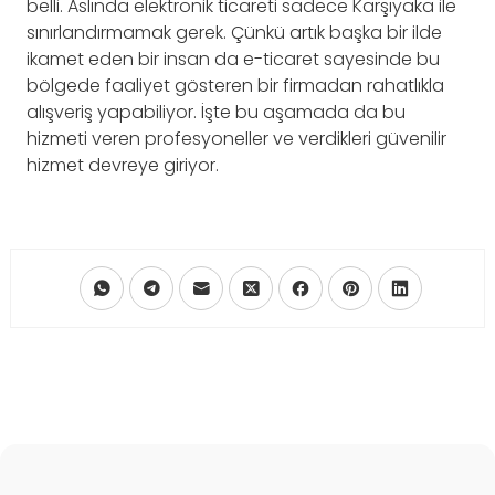
belli. Aslında elektronik ticareti sadece Karşıyaka ile
sınırlandırmamak gerek. Çünkü artık başka bir ilde
ikamet eden bir insan da e-ticaret sayesinde bu
bölgede faaliyet gösteren bir firmadan rahatlıkla
alışveriş yapabiliyor. İşte bu aşamada da bu
hizmeti veren profesyoneller ve verdikleri güvenilir
hizmet devreye giriyor.