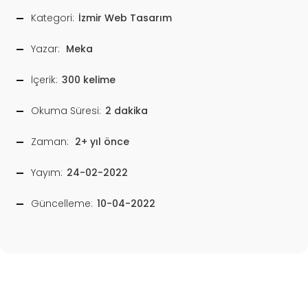
Kategori:
İzmir Web Tasarım
Yazar:
Meka
İçerik:
300 kelime
Okuma Süresi:
2 dakika
Zaman:
2+ yıl önce
Yayım:
24-02-2022
Güncelleme:
10-04-2022