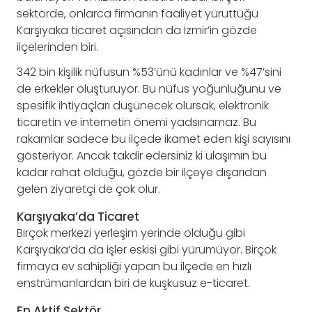
sektörde, onlarca firmanın faaliyet yürüttüğü
Karşıyaka ticaret açısından da İzmir’in gözde
ilçelerinden biri.
342 bin kişilik nüfusun %53’ünü kadınlar ve %47’sini
de erkekler oluşturuyor. Bu nüfus yoğunluğunu ve
spesifik ihtiyaçları düşünecek olursak, elektronik
ticaretin ve internetin önemi yadsınamaz. Bu
rakamlar sadece bu ilçede ikamet eden kişi sayısını
gösteriyor. Ancak takdir edersiniz ki ulaşımın bu
kadar rahat olduğu, gözde bir ilçeye dışarıdan
gelen ziyaretçi de çok olur.
Karşıyaka’da Ticaret
Birçok merkezi yerleşim yerinde olduğu gibi
Karşıyaka’da da işler eskisi gibi yürümüyor. Birçok
firmaya ev sahipliği yapan bu ilçede en hızlı
enstrümanlardan biri de kuşkusuz e-ticaret.
En Aktif Sektör