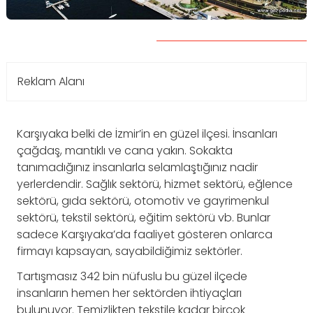
Reklam Alanı
Karşıyaka belki de İzmir’in en güzel ilçesi. İnsanları
çağdaş, mantıklı ve cana yakın. Sokakta
tanımadığınız insanlarla selamlaştığınız nadir
yerlerdendir. Sağlık sektörü, hizmet sektörü, eğlence
sektörü, gıda sektörü, otomotiv ve gayrimenkul
sektörü, tekstil sektörü, eğitim sektörü vb. Bunlar
sadece Karşıyaka’da faaliyet gösteren onlarca
firmayı kapsayan, sayabildiğimiz sektörler.
Tartışmasız 342 bin nüfuslu bu güzel ilçede
insanların hemen her sektörden ihtiyaçları
bulunuyor. Temizlikten tekstile kadar birçok