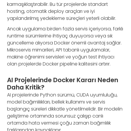
karmaşıklaştırabilir. Bu tür projelerde standart
hosting, otomatik deploy araçları ve iyi
yapılandırılmış yedekleme süreçleri yeterli olabilir.
Ancak uygulama birden fazla servis içeriyorsa, farklı
runtime sürümlerine ihtiyaç duyuyorsa veya sık
güncelleme alıyorsa Docker önemli avantaj sağlar.
Mikroservis mimarileri, API tabanlı uygulamalar,
makine öğrenimi servisleri ve yoğun test ihtiyacı
olan projelerde Docker pipeline kalitesini artırır.
AI Projelerinde Docker Kararı Neden
Daha Kritik?
AI projelerinde Python sürümü, CUDA uyumluluğu,
model bağımlılıkları, bellek kullanımı ve servis
başlangıç süreleri dikkatle yönetilmelidir. Bir modelin
geliştirme ortamında sorunsuz çalışıp canlı
ortamda hata vermesi çoğu zaman bağımlılık
farklarından kaynaklanır.