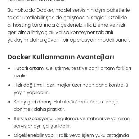
Bu noktada Docker, model servisinin aynı paketlerle
tekrar üretilebilir şekilde çalışmasını sağlar. Özellikle
ai hosting
tarafında ölçeklenebilirlik, izleme ve hızlı
geri alma ihtiyaçları varsa konteyner tabanlı
yaklaşım daha güvenli bir operasyon modeli sunar.
Docker Kullanmanın Avantajları
Tutarlı ortam:
Geliştirme, test ve canlı ortam farkları
azalır.
Hızlı dağıtım:
Hazır imajlar üzerinden daha kontrollü
yayın yapılabilir.
Kolay geri dönüş:
Hatalı sürümde önceki imaja
dönmek daha pratiktir.
Servis izolasyonu:
Uygulama, veritabanı ve yardımcı
servisler ayrı çalıştırılabilir.
Ölçeklenebilir yapı:
Trafik veya işlem yükü arttığında