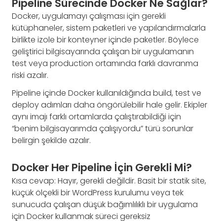
Pipeline Sürecinde Docker Ne Sağlar?
Docker, uygulamayı çalışması için gerekli
kütüphaneler, sistem paketleri ve yapılandırmalarla
birlikte izole bir konteyner içinde paketler. Böylece
geliştirici bilgisayarında çalışan bir uygulamanın
test veya production ortamında farklı davranma
riski azalır.
Pipeline içinde Docker kullanıldığında build, test ve
deploy adımları daha öngörülebilir hale gelir. Ekipler
aynı imajı farklı ortamlarda çalıştırabildiği için
“benim bilgisayarımda çalışıyordu” türü sorunlar
belirgin şekilde azalır.
Docker Her Pipeline İçin Gerekli Mi?
Kısa cevap: Hayır, gerekli değildir. Basit bir statik site,
küçük ölçekli bir WordPress kurulumu veya tek
sunucuda çalışan düşük bağımlılıklı bir uygulama
için Docker kullanmak süreci gereksiz