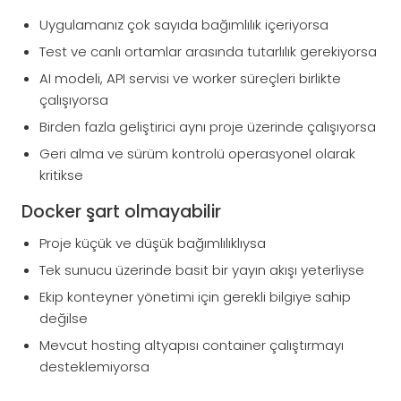
Uygulamanız çok sayıda bağımlılık içeriyorsa
Test ve canlı ortamlar arasında tutarlılık gerekiyorsa
AI modeli, API servisi ve worker süreçleri birlikte
çalışıyorsa
Birden fazla geliştirici aynı proje üzerinde çalışıyorsa
Geri alma ve sürüm kontrolü operasyonel olarak
kritikse
Docker şart olmayabilir
Proje küçük ve düşük bağımlılıklıysa
Tek sunucu üzerinde basit bir yayın akışı yeterliyse
Ekip konteyner yönetimi için gerekli bilgiye sahip
değilse
Mevcut hosting altyapısı container çalıştırmayı
desteklemiyorsa