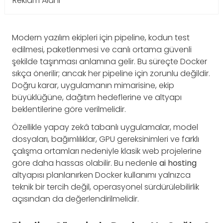
Reklam Alanı
Modern yazılım ekipleri için pipeline, kodun test
edilmesi, paketlenmesi ve canlı ortama güvenli
şekilde taşınması anlamına gelir. Bu süreçte Docker
sıkça önerilir; ancak her pipeline için zorunlu değildir.
Doğru karar, uygulamanın mimarisine, ekip
büyüklüğüne, dağıtım hedeflerine ve altyapı
beklentilerine göre verilmelidir.
Özellikle yapay zekâ tabanlı uygulamalar, model
dosyaları, bağımlılıklar, GPU gereksinimleri ve farklı
çalışma ortamları nedeniyle klasik web projelerine
göre daha hassas olabilir. Bu nedenle
ai hosting
altyapısı planlanırken Docker kullanımı yalnızca
teknik bir tercih değil, operasyonel sürdürülebilirlik
açısından da değerlendirilmelidir.