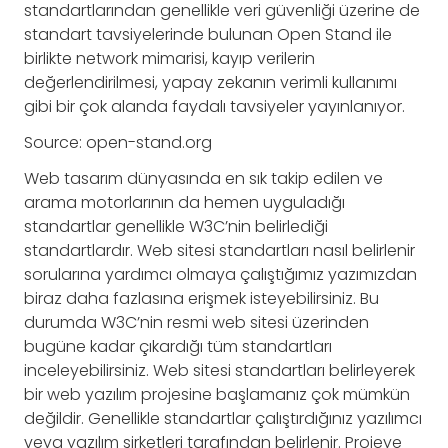
standartlarından genellikle veri güvenliği üzerine de
standart tavsiyelerinde bulunan Open Stand ile
birlikte network mimarisi, kayıp verilerin
değerlendirilmesi, yapay zekanın verimli kullanımı
gibi bir çok alanda faydalı tavsiyeler yayınlanıyor.
Source: open-stand.org
Web tasarım dünyasında en sık takip edilen ve
arama motorlarının da hemen uyguladığı
standartlar genellikle W3C’nin belirlediği
standartlardır. Web sitesi standartları nasıl belirlenir
sorularına yardımcı olmaya çalıştığımız yazımızdan
biraz daha fazlasına erişmek isteyebilirsiniz. Bu
durumda W3C’nin resmi web sitesi üzerinden
bugüne kadar çıkardığı tüm standartları
inceleyebilirsiniz. Web sitesi standartları belirleyerek
bir web yazılım projesine başlamanız çok mümkün
değildir. Genellikle standartlar çalıştırdığınız yazılımcı
veya yazılım şirketleri tarafından belirlenir. Projeye