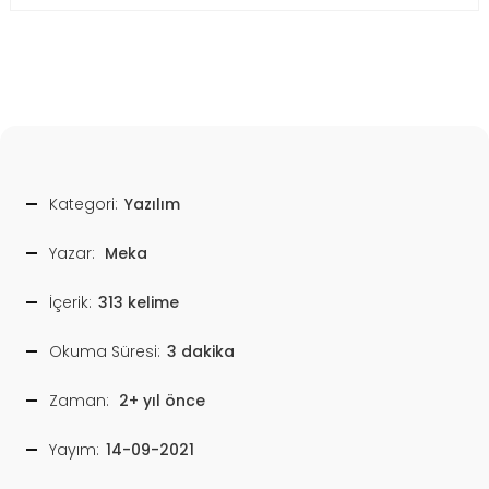
Kategori:
Yazılım
Yazar:
Meka
İçerik:
313 kelime
Okuma Süresi:
3 dakika
Zaman:
2+ yıl önce
Yayım:
14-09-2021