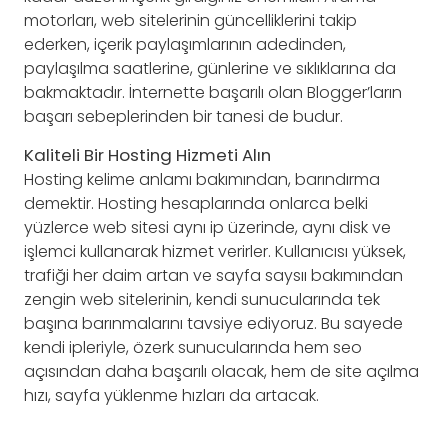
motorları, web sitelerinin güncelliklerini takip
ederken, içerik paylaşımlarının adedinden,
paylaşılma saatlerine, günlerine ve sıklıklarına da
bakmaktadır. İnternette başarılı olan Blogger’ların
başarı sebeplerinden bir tanesi de budur.
Kaliteli Bir Hosting Hizmeti Alın
Hosting kelime anlamı bakımından, barındırma
demektir. Hosting hesaplarında onlarca belki
yüzlerce web sitesi aynı ip üzerinde, aynı disk ve
işlemci kullanarak hizmet verirler. Kullanıcısı yüksek,
trafiği her daim artan ve sayfa saysıı bakımından
zengin web sitelerinin, kendi sunucularında tek
başına barınmalarını tavsiye ediyoruz. Bu sayede
kendi ipleriyle, özerk sunucularında hem seo
açısından daha başarılı olacak, hem de site açılma
hızı, sayfa yüklenme hızları da artacak.