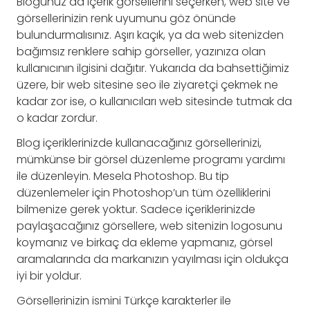
Blogunuz da içerik görsellerini seçerken, web site ve
görsellerinizin renk uyumunu göz önünde
bulundurmalısınız. Aşırı kaçık, ya da web sitenizden
bağımsız renklere sahip görseller, yazınıza olan
kullanıcının ilgisini dağıtır. Yukarıda da bahsettiğimiz
üzere, bir web sitesine seo ile ziyaretçi çekmek ne
kadar zor ise, o kullanıcıları web sitesinde tutmak da
o kadar zordur.
Blog içeriklerinizde kullanacağınız görsellerinizi,
mümkünse bir görsel düzenleme programı yardımı
ile düzenleyin. Mesela Photoshop. Bu tip
düzenlemeler için Photoshop’un tüm özelliklerini
bilmenize gerek yoktur. Sadece içeriklerinizde
paylaşacağınız görsellere, web sitenizin logosunu
koymanız ve birkaç da ekleme yapmanız, görsel
aramalarında da markanızın yayılması için oldukça
iyi bir yoldur.
Görsellerinizin ismini Türkçe karakterler ile