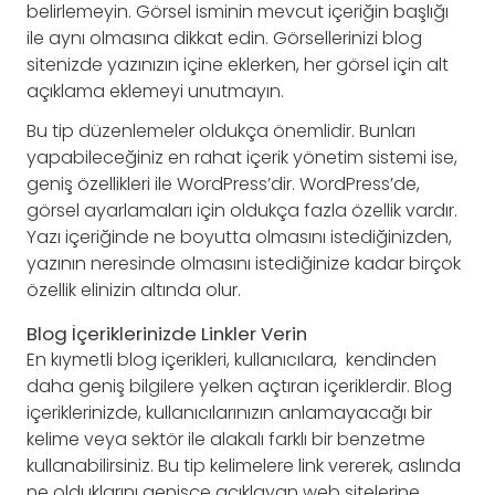
belirlemeyin. Görsel isminin mevcut içeriğin başlığı
ile aynı olmasına dikkat edin. Görsellerinizi blog
sitenizde yazınızın içine eklerken, her görsel için alt
açıklama eklemeyi unutmayın.
Bu tip düzenlemeler oldukça önemlidir. Bunları
yapabileceğiniz en rahat içerik yönetim sistemi ise,
geniş özellikleri ile WordPress’dir. WordPress’de,
görsel ayarlamaları için oldukça fazla özellik vardır.
Yazı içeriğinde ne boyutta olmasını istediğinizden,
yazının neresinde olmasını istediğinize kadar birçok
özellik elinizin altında olur.
Blog İçeriklerinizde Linkler Verin
En kıymetli blog içerikleri, kullanıcılara, kendinden
daha geniş bilgilere yelken açtıran içeriklerdir. Blog
içeriklerinizde, kullanıcılarınızın anlamayacağı bir
kelime veya sektör ile alakalı farklı bir benzetme
kullanabilirsiniz. Bu tip kelimelere link vererek, aslında
ne olduklarını genişçe açıklayan web sitelerine