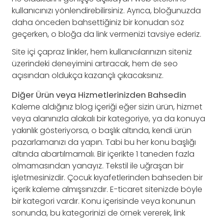
kullanıcınızı yönlendirebilirsiniz. Ayrıca, bloğunuzda
daha önceden bahsettiğiniz bir konudan söz
geçerken, o bloğa da link vermenizi tavsiye ederiz.
Site içi çapraz linkler, hem kullanıcılarınızın siteniz
üzerindeki deneyimini artıracak, hem de seo
açısından oldukça kazançlı çıkacaksınız.
Diğer Ürün veya Hizmetlerinizden Bahsedin
Kaleme aldığınız blog içeriği eğer sizin ürün, hizmet
veya alanınızla alakalı bir kategoriye, ya da konuya
yakınlık gösteriyorsa, o başlık altında, kendi ürün
pazarlamanızı da yapın. Tabi bu her konu başlığı
altında abartılmamalı. Bir içerikte 1 taneden fazla
olmamasından yanayız. Tekstil ile uğraşan bir
işletmesinizdir. Çocuk kıyafetlerinden bahseden bir
içerik kaleme almışsınızdır. E-ticaret sitenizde böyle
bir kategori vardır. Konu içerisinde veya konunun
sonunda, bu kategorinizi de örnek vererek, link