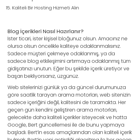
Kaliteli Bir Hosting Hizmeti Alın
Blog İçerikleri Nasıl Hazırlanır?
İster ticari, ister kişisel bloğunuz olsun. Amacınız ne
olursa olsun öncelikle kaliteye odaklanmalısınız.
Sadece müşteri çekmeye odaklanmış, ya da
sadece blog etkileşimini artırmaya odaklanmış tüm
gidişatınızı unutun. Eğer bu şekilde içerik üretiyor ve
başarı bekliyorsanız, üzgünüz.
Web sitelerinizi günlük ya da güncel durumunuza
göre saatlik tarayan arama motorları, web sitenizin
sadece içeriğini değil, kalitesini de taramakta. Her
geçen gün kendini geliştiren arama motorları,
gelecekte daha kaliteli içerikler isteyecek ve hatta
Google, Bert güncellemesi ile de bunu yapmaya
başladı. Bert’in esas amaçlarından olan kaliteli içerik
bulmak, Bert’in yeni getirdiği algoritma ile her geçen