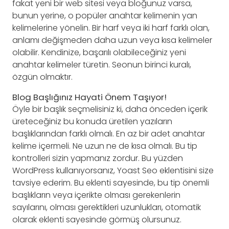
fakat yeni bir web sitesi veya bloğunuz varsa,
bunun yerine, o popüler anahtar kelimenin yan
kelimelerine yönelin. Bir harf veya iki harf farklı olan,
anlamı değişmeden daha uzun veya kısa kelimeler
olabilir. Kendinize, başarılı olabileceğiniz yeni
anahtar kelimeler türetin. Seonun birinci kuralı,
özgün olmaktır.
Blog Başlığınız Hayati Önem Taşıyor!
Öyle bir başlık seçmelisiniz ki, daha önceden içerik
üreteceğiniz bu konuda üretilen yazıların
başlıklarından farklı olmalı. En az bir adet anahtar
kelime içermeli. Ne uzun ne de kısa olmalı. Bu tip
kontrolleri sizin yapmanız zordur. Bu yüzden
WordPress kullanıyorsanız, Yoast Seo eklentisini size
tavsiye ederim. Bu eklenti sayesinde, bu tip önemli
başlıkların veya içerikte olması gerekenlerin
sayılarını, olması gerektikleri uzunlukları, otomatik
olarak eklenti sayesinde görmüş olursunuz.