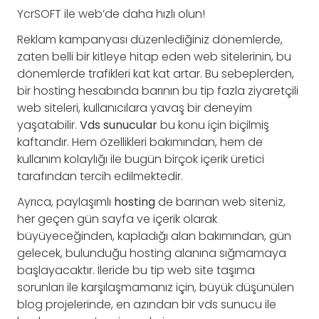
YcrSOFT ile web’de daha hızlı olun!
Reklam kampanyası düzenlediğiniz dönemlerde,
zaten belli bir kitleye hitap eden web sitelerinin, bu
dönemlerde trafikleri kat kat artar. Bu sebeplerden,
bir hosting hesabında barının bu tip fazla ziyaretçili
web siteleri, kullanıcılara yavaş bir deneyim
yaşatabilir.
Vds sunucular
bu konu için biçilmiş
kaftandır. Hem özellikleri bakımından, hem de
kullanım kolaylığı ile bugün birçok içerik üretici
tarafından tercih edilmektedir.
Ayrıca, paylaşımlı
hosting
de barınan web siteniz,
her geçen gün sayfa ve içerik olarak
büyüyeceğinden, kapladığı alan bakımından, gün
gelecek, bulunduğu hosting alanına sığmamaya
başlayacaktır. İleride bu tip web site taşıma
sorunları ile karşılaşmamanız için, büyük düşünülen
blog projelerinde, en azından bir vds sunucu ile