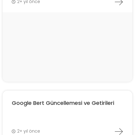
2+ yıl önce
Google Bert Güncellemesi ve Getirileri
2+ yıl önce