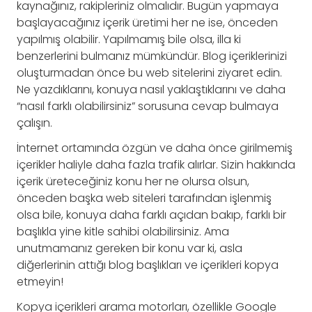
kaynağınız, rakipleriniz olmalıdır. Bugün yapmaya
başlayacağınız içerik üretimi her ne ise, önceden
yapılmış olabilir. Yapılmamış bile olsa, illa ki
benzerlerini bulmanız mümkündür. Blog içeriklerinizi
oluşturmadan önce bu web sitelerini ziyaret edin.
Ne yazdıklarını, konuya nasıl yaklaştıklarını ve daha
“nasıl farklı olabilirsiniz” sorusuna cevap bulmaya
çalışın.
İnternet ortamında özgün ve daha önce girilmemiş
içerikler haliyle daha fazla trafik alırlar. Sizin hakkında
içerik üreteceğiniz konu her ne olursa olsun,
önceden başka web siteleri tarafından işlenmiş
olsa bile, konuya daha farklı açıdan bakıp, farklı bir
başlıkla yine kitle sahibi olabilirsiniz. Ama
unutmamanız gereken bir konu var ki, asla
diğerlerinin attığı blog başlıkları ve içerikleri kopya
etmeyin!
Kopya içerikleri arama motorları, özellikle Google