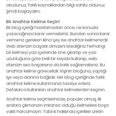
okudunuz, farklı kaynaklardan bilgi sahibi oldunuz.
Şimdi başlayalım.
Bir Anahtar Kelime Seçin!
Bir blog içeriği hazırlamadan önce, ne konuda
yazacağınıza karar vermelisiniz. Bundan sonra karar
vermeniz gereken ikinci şey ise anahtar kelimenizdir.
Web sitenizin başarılı olmasını istediğiniz herhangi
bir kelimeyi yazı içerisinde öne çıkartıp ve yazı
uzunluğuna göre belli bir sayıda kullanıp, web
sitenizin seo başarısına da katkı sağlamalısınız. Bu
anahtar kelime görecelidir. Kişinin bloğuna, yaptığı
işe veya alanına bağlıdır. Her blog içeriğinde farklı
anahtar kelime kullanmanızı tavsiye ederiz.
Defalarca kullanılan anahtar kelimelerden kaçının.
Anahtar kelime seçimlerinizde, popüler olmuş, ilk
sıralara çıkmanızın imkansız olduğu kelimelere boşa
vakit harcamayın. Tabii ki hakkında içerikler üretin