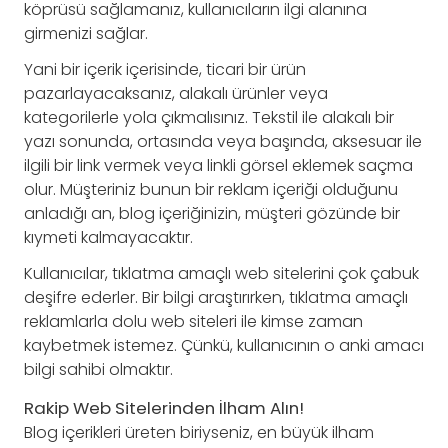
köprüsü sağlamanız, kullanıcıların ilgi alanına
girmenizi sağlar.
Yani bir içerik içerisinde, ticari bir ürün
pazarlayacaksanız, alakalı ürünler veya
kategorilerle yola çıkmalısınız. Tekstil ile alakalı bir
yazı sonunda, ortasında veya başında, aksesuar ile
ilgili bir link vermek veya linkli görsel eklemek saçma
olur. Müşteriniz bunun bir reklam içeriği olduğunu
anladığı an, blog içeriğinizin, müşteri gözünde bir
kıymeti kalmayacaktır.
Kullanıcılar, tıklatma amaçlı web sitelerini çok çabuk
deşifre ederler. Bir bilgi araştırırken, tıklatma amaçlı
reklamlarla dolu web siteleri ile kimse zaman
kaybetmek istemez. Çünkü, kullanıcının o anki amacı
bilgi sahibi olmaktır.
Rakip Web Sitelerinden İlham Alın!
Blog içerikleri üreten biriyseniz, en büyük ilham