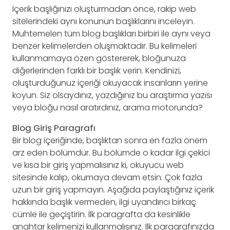
İçerik başlığınızı oluşturmadan önce, rakip web
sitelerindeki aynı konunun başlıklarını inceleyin.
Muhtemelen tüm blog başlıkları birbiri ile aynı veya
benzer kelimelerden oluşmaktadır. Bu kelimeleri
kullanmamaya özen göstererek, bloğunuza
diğerlerinden farklı bir başlık verin. Kendinizi,
oluşturduğunuz içeriği okuyacak insanların yerine
koyun. Siz olsaydınız, yazdığınız bu araştırma yazısı
veya bloğu nasıl aratırdınız, arama motorunda?
Blog Giriş Paragrafı
Bir blog içeriğinde, başlıktan sonra en fazla önem
arz eden bölümdür. Bu bölümde o kadar ilgi çekici
ve kısa bir giriş yapmalısınız ki, okuyucu web
sitesinde kalıp, okumaya devam etsin. Çok fazla
uzun bir giriş yapmayın. Aşağıda paylaştığınız içerik
hakkında başlık vermeden, ilgi uyandırıcı birkaç
cümle ile geçiştirin. İlk paragrafta da kesinlikle
anahtar kelimenizi kullanmalısınız. İlk paragrafınızda