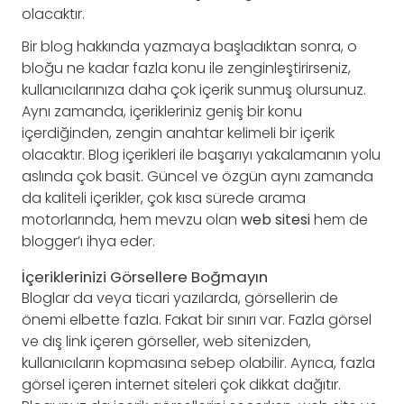
olacaktır.
Bir blog hakkında yazmaya başladıktan sonra, o
bloğu ne kadar fazla konu ile zenginleştirirseniz,
kullanıcılarınıza daha çok içerik sunmuş olursunuz.
Aynı zamanda, içerikleriniz geniş bir konu
içerdiğinden, zengin anahtar kelimeli bir içerik
olacaktır. Blog içerikleri ile başarıyı yakalamanın yolu
aslında çok basit. Güncel ve özgün aynı zamanda
da kaliteli içerikler, çok kısa sürede arama
motorlarında, hem mevzu olan
web sitesi
hem de
blogger’ı ihya eder.
İçeriklerinizi Görsellere Boğmayın
Bloglar da veya ticari yazılarda, görsellerin de
önemi elbette fazla. Fakat bir sınırı var. Fazla görsel
ve dış link içeren görseller, web sitenizden,
kullanıcıların kopmasına sebep olabilir. Ayrıca, fazla
görsel içeren internet siteleri çok dikkat dağıtır.