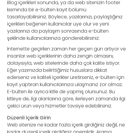
Blog içerikleri sonunda, ya da web sitenizin footer
kısmında bir e-bülten kayıt bölümü
tasarlayabilirsiniz. Böylece, yazılarınızı, paylaştığınız
içerikleri beğenen kullanıcılar üye olur ve yeni
yazılarınızı da paylaşım sonrasında e-bülten
şeklinde kullanıcılarınıza gönderebilirsiniz.
İnternette geçirilen zaman her geçen gün artıyor ve
insanlar web içeriklerinin daha zengin olmasını,
dolayısıyla, web sitelerinde daha çok kalite istiyor.
Eğer yazımızda belirttiğimiz hususlara dikkat
ederseniz ve kaliteli içerikler üretirseniz, e-bülten için
kayıt yaptıran kullanıcılarınıza ulaşmanız zor olmaz.
E-bülten ile ayrıca kitle de yapmış olursunuz. Bu
kitleye de, ilgi alanlarına göre, ilerleyen zamanda ilgi
çekici ürün veya hizmetler tavsiye edebilirsiniz.
Düzenli İçerik Girin
Web sitenize ne kadar fazla içerik girdiğiniz değil, ne
kadar düzenli içerik girdiğiniz önemlidir. Arama