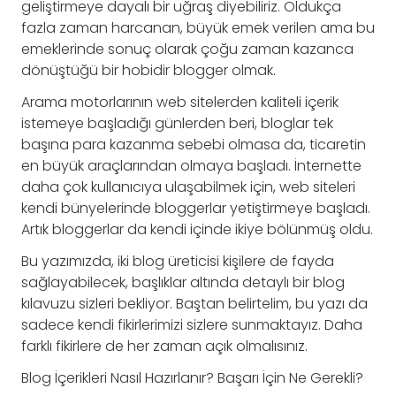
geliştirmeye dayalı bir uğraş diyebiliriz. Oldukça
fazla zaman harcanan, büyük emek verilen ama bu
emeklerinde sonuç olarak çoğu zaman kazanca
dönüştüğü bir hobidir blogger olmak.
Arama motorlarının web sitelerden kaliteli içerik
istemeye başladığı günlerden beri, bloglar tek
başına para kazanma sebebi olmasa da, ticaretin
en büyük araçlarından olmaya başladı. İnternette
daha çok kullanıcıya ulaşabilmek için, web siteleri
kendi bünyelerinde bloggerlar yetiştirmeye başladı.
Artık bloggerlar da kendi içinde ikiye bölünmüş oldu.
Bu yazımızda, iki blog üreticisi kişilere de fayda
sağlayabilecek, başlıklar altında detaylı bir blog
kılavuzu sizleri bekliyor. Baştan belirtelim, bu yazı da
sadece kendi fikirlerimizi sizlere sunmaktayız. Daha
farklı fikirlere de her zaman açık olmalısınız.
Blog İçerikleri Nasıl Hazırlanır? Başarı İçin Ne Gerekli?