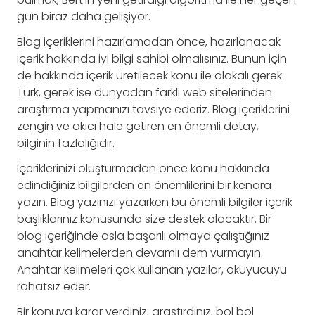
gün biraz daha gelişiyor.
Blog içeriklerini hazırlamadan önce, hazırlanacak
içerik hakkında iyi bilgi sahibi olmalısınız. Bunun için
de hakkında içerik üretilecek konu ile alakalı gerek
Türk, gerek ise dünyadan farklı web sitelerinden
araştırma yapmanızı tavsiye ederiz. Blog içeriklerini
zengin ve akıcı hale getiren en önemli detay,
bilginin fazlalığıdır.
İçeriklerinizi oluşturmadan önce konu hakkında
edindiğiniz bilgilerden en önemlilerini bir kenara
yazın. Blog yazınızı yazarken bu önemli bilgiler içerik
başlıklarınız konusunda size destek olacaktır. Bir
blog içeriğinde asla başarılı olmaya çalıştığınız
anahtar kelimelerden devamlı dem vurmayın.
Anahtar kelimeleri çok kullanan yazılar, okuyucuyu
rahatsız eder.
Bir konuya karar verdiniz, araştırdınız, bol bol