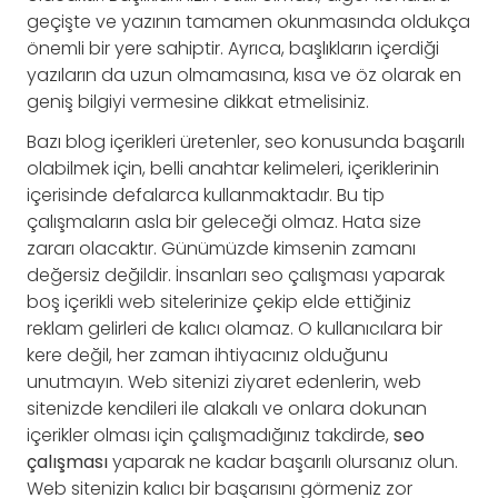
geçişte ve yazının tamamen okunmasında oldukça
önemli bir yere sahiptir. Ayrıca, başlıkların içerdiği
yazıların da uzun olmamasına, kısa ve öz olarak en
geniş bilgiyi vermesine dikkat etmelisiniz.
Bazı blog içerikleri üretenler, seo konusunda başarılı
olabilmek için, belli anahtar kelimeleri, içeriklerinin
içerisinde defalarca kullanmaktadır. Bu tip
çalışmaların asla bir geleceği olmaz. Hata size
zararı olacaktır. Günümüzde kimsenin zamanı
değersiz değildir. İnsanları seo çalışması yaparak
boş içerikli web sitelerinize çekip elde ettiğiniz
reklam gelirleri de kalıcı olamaz. O kullanıcılara bir
kere değil, her zaman ihtiyacınız olduğunu
unutmayın. Web sitenizi ziyaret edenlerin, web
sitenizde kendileri ile alakalı ve onlara dokunan
içerikler olması için çalışmadığınız takdirde,
seo
çalışması
yaparak ne kadar başarılı olursanız olun.
Web sitenizin kalıcı bir başarısını görmeniz zor