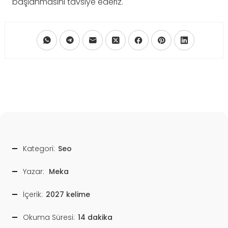
başlanmasını tavsiye ederiz.
Kategori:
Seo
Yazar:
Meka
İçerik:
2027 kelime
Okuma Süresi:
14 dakika