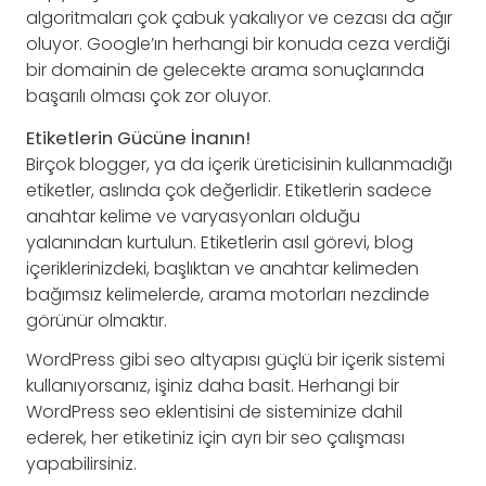
algoritmaları çok çabuk yakalıyor ve cezası da ağır
oluyor. Google’ın herhangi bir konuda ceza verdiği
bir domainin de gelecekte arama sonuçlarında
başarılı olması çok zor oluyor.
Etiketlerin Gücüne İnanın!
Birçok blogger, ya da içerik üreticisinin kullanmadığı
etiketler, aslında çok değerlidir. Etiketlerin sadece
anahtar kelime ve varyasyonları olduğu
yalanından kurtulun. Etiketlerin asıl görevi, blog
içeriklerinizdeki, başlıktan ve anahtar kelimeden
bağımsız kelimelerde, arama motorları nezdinde
görünür olmaktır.
WordPress gibi seo altyapısı güçlü bir içerik sistemi
kullanıyorsanız, işiniz daha basit. Herhangi bir
WordPress seo eklentisini de sisteminize dahil
ederek, her etiketiniz için ayrı bir seo çalışması
yapabilirsiniz.