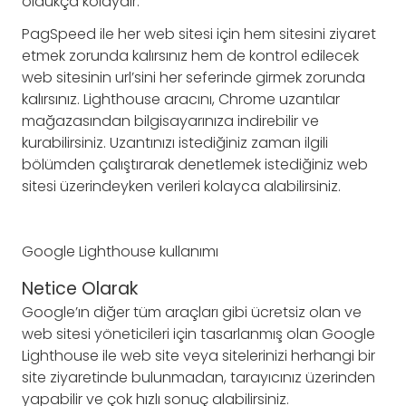
oldukça kolaydır.
PagSpeed ile her web sitesi için hem sitesini ziyaret
etmek zorunda kalırsınız hem de kontrol edilecek
web sitesinin url’sini her seferinde girmek zorunda
kalırsınız. Lighthouse aracını, Chrome uzantılar
mağazasından bilgisayarınıza indirebilir ve
kurabilirsiniz. Uzantınızı istediğiniz zaman ilgili
bölümden çalıştırarak denetlemek istediğiniz web
sitesi üzerindeyken verileri kolayca alabilirsiniz.
Google Lighthouse kullanımı
Netice Olarak
Google’ın diğer tüm araçları gibi ücretsiz olan ve
web sitesi yöneticileri için tasarlanmış olan Google
Lighthouse ile web site veya sitelerinizi herhangi bir
site ziyaretinde bulunmadan, tarayıcınız üzerinden
yapabilir ve çok hızlı sonuç alabilirsiniz.