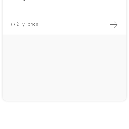
2+ yıl önce