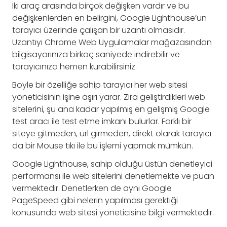
İki araç arasında birçok değişken vardır ve bu
değişkenlerden en belirgini, Google Lighthouse’un
tarayıcı üzerinde çalışan bir uzantı olmasıdır.
Uzantıyı Chrome Web Uygulamalar mağazasından
bilgisayarınıza birkaç saniyede indirebilir ve
tarayıcınıza hemen kurabilirsiniz.
Böyle bir özelliğe sahip tarayıcı her web sitesi
yöneticisinin işine aşırı yarar. Zira geliştirdikleri web
sitelerini, şu ana kadar yapılmış en gelişmiş Google
test aracı ile test etme imkanı bulurlar. Farklı bir
siteye gitmeden, url girmeden, direkt olarak tarayıcı
da bir Mouse tıkı ile bu işlemi yapmak mümkün.
Google Lighthouse, sahip olduğu üstün denetleyici
performansı ile web sitelerini denetlemekte ve puan
vermektedir. Denetlerken de aynı Google
PageSpeed gibi nelerin yapılması gerektiği
konusunda web sitesi yöneticisine bilgi vermektedir.