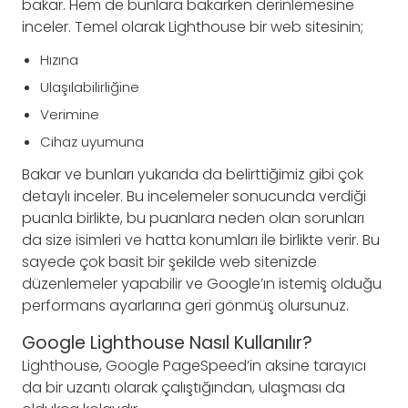
bakar. Hem de bunlara bakarken derinlemesine
inceler. Temel olarak Lighthouse bir web sitesinin;
Hızına
Ulaşılabilirliğine
Verimine
Cihaz uyumuna
Bakar ve bunları yukarıda da belirttiğimiz gibi çok
detaylı inceler. Bu incelemeler sonucunda verdiği
puanla birlikte, bu puanlara neden olan sorunları
da size isimleri ve hatta konumları ile birlikte verir. Bu
sayede çok basit bir şekilde web sitenizde
düzenlemeler yapabilir ve Google’ın istemiş olduğu
performans ayarlarına geri gönmüş olursunuz.
Google Lighthouse Nasıl Kullanılır?
Lighthouse, Google PageSpeed’in aksine tarayıcı
da bir uzantı olarak çalıştığından, ulaşması da