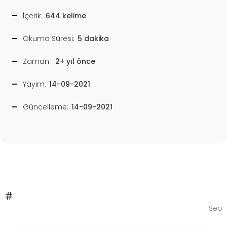
İçerik:
644 kelime
Okuma Süresi:
5 dakika
Zaman:
2+ yıl önce
Yayım:
14-09-2021
Güncelleme:
14-09-2021
Seo