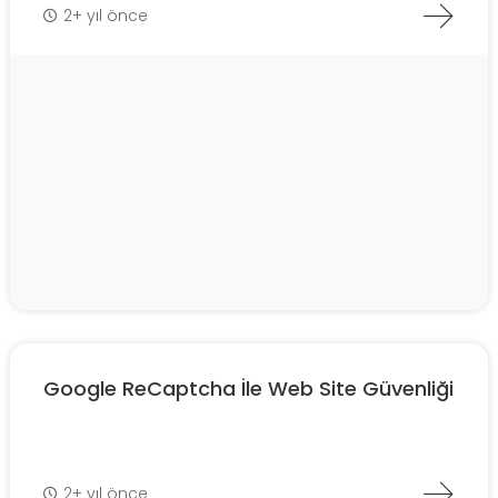
2+ yıl önce
Google ReCaptcha İle Web Site Güvenliği
2+ yıl önce