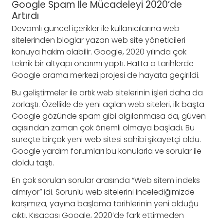
Google Spam İle Mücadeleyi 2020’de
Artırdı
Devamlı güncel içerikler ile kullanıcılarına web
sitelerinden bloglar yazan web site yöneticileri
konuya hakim olabilir. Google, 2020 yılında çok
teknik bir altyapı onarımı yaptı. Hatta o tarihlerde
Google arama merkezi projesi de hayata geçirildi.
Bu geliştirmeler ile artık web sitelerinin işleri daha da
zorlaştı. Özellikle de yeni açılan web siteleri, ilk başta
Google gözünde spam gibi algılanmasa da, güven
açısından zaman çok önemli olmaya başladı. Bu
süreçte birçok yeni web sitesi sahibi şikayetçi oldu.
Google yardım forumları bu konularla ve sorular ile
doldu taştı.
En çok sorulan sorular arasında “Web sitem indeks
almıyor” idi. Sorunlu web sitelerini incelediğimizde
karşımıza, yayına başlama tarihlerinin yeni olduğu
çıktı. Kısacası Google, 2020’de fark ettirmeden