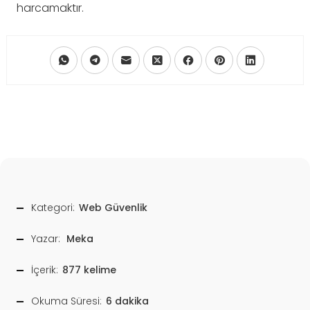
harcamaktır.
Kategori:
Web Güvenlik
Yazar:
Meka
İçerik:
877 kelime
Okuma Süresi:
6 dakika