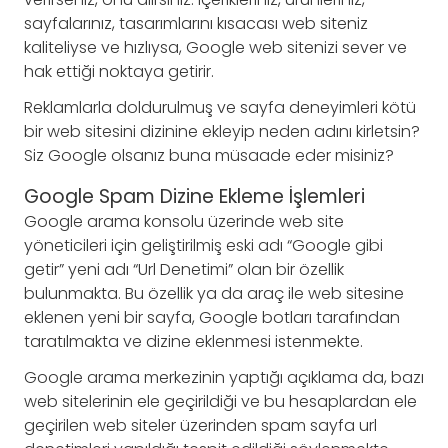
sayfalarınız, tasarımlarını kısacası web siteniz
kaliteliyse ve hızlıysa, Google web sitenizi sever ve
hak ettiği noktaya getirir.
Reklamlarla doldurulmuş ve sayfa deneyimleri kötü
bir web sitesini dizinine ekleyip neden adını kirletsin?
Siz Google olsanız buna müsaade eder misiniz?
Google Spam Dizine Ekleme İşlemleri
Google arama konsolu üzerinde web site
yöneticileri için geliştirilmiş eski adı “Google gibi
getir” yeni adı “Url Denetimi” olan bir özellik
bulunmakta. Bu özellik ya da araç ile web sitesine
eklenen yeni bir sayfa, Google botları tarafından
taratılmakta ve dizine eklenmesi istenmekte.
Google arama merkezinin yaptığı açıklama da, bazı
web sitelerinin ele geçirildiği ve bu hesaplardan ele
geçirilen web siteler üzerinden spam sayfa url