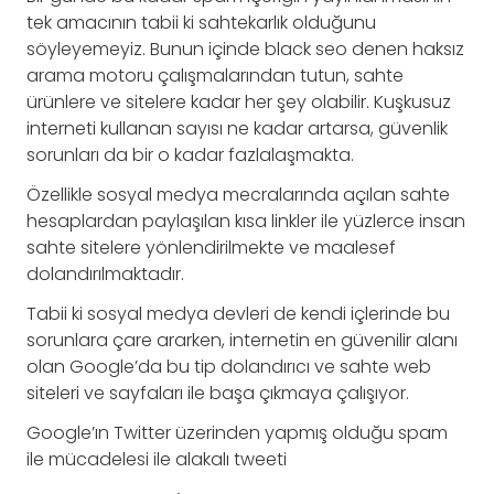
tek amacının tabii ki sahtekarlık olduğunu
söyleyemeyiz. Bunun içinde black seo denen haksız
arama motoru çalışmalarından tutun, sahte
ürünlere ve sitelere kadar her şey olabilir. Kuşkusuz
interneti kullanan sayısı ne kadar artarsa, güvenlik
sorunları da bir o kadar fazlalaşmakta.
Özellikle sosyal medya mecralarında açılan sahte
hesaplardan paylaşılan kısa linkler ile yüzlerce insan
sahte sitelere yönlendirilmekte ve maalesef
dolandırılmaktadır.
Tabii ki sosyal medya devleri de kendi içlerinde bu
sorunlara çare ararken, internetin en güvenilir alanı
olan Google’da bu tip dolandırıcı ve sahte web
siteleri ve sayfaları ile başa çıkmaya çalışıyor.
Google’ın Twitter üzerinden yapmış olduğu spam
ile mücadelesi ile alakalı tweeti