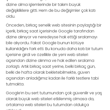
dizine alma işlemlerinde bir takım büyük
değişikliklere gitti. Hem de bu değişimler çok katı
oldu.
Önceden, birkaç senelik web sitesinin paylaştığı bir
içerik, birkaç saat içerisinde Google tarafından
dizine alınıyor ve neredeyse hak ettiği sıralamayı
bile alıyordu. Fakat Google bunun kötüye
kullanıldığını fark etti. Bu konuda daha katı bir tutum
içerisine girdi ve özellikle de yeni web siteleri
açısından dizine alınma ve hak edilen sıralama
zorlaştı. Artık birkaç saat yerine, belki birkaç gün,
belki de hafta olarak bekletebilmekte, güven
açısından anladığımız kadarı ile farklı testlere tabi
tutmakta.
Google’ın bu sert tutumundan çok güvenilir ve yaş
olarak büyük web siteleri etkilenmiş olmasa da,
ortalama web siteleri bu tutumdan oldukça