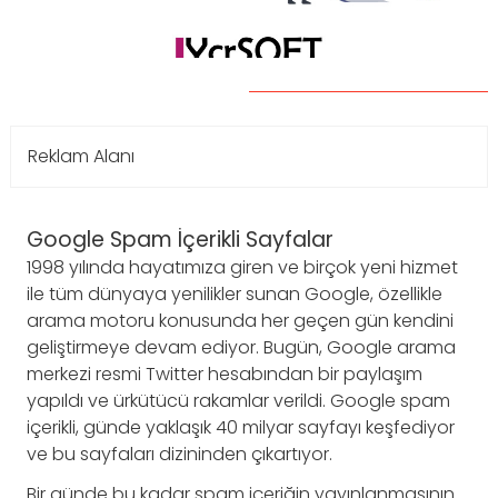
Reklam Alanı
Google Spam İçerikli Sayfalar
1998 yılında hayatımıza giren ve birçok yeni hizmet
ile tüm dünyaya yenilikler sunan Google, özellikle
arama motoru konusunda her geçen gün kendini
geliştirmeye devam ediyor. Bugün, Google arama
merkezi resmi Twitter hesabından bir paylaşım
yapıldı ve ürkütücü rakamlar verildi. Google spam
içerikli, günde yaklaşık 40 milyar sayfayı keşfediyor
ve bu sayfaları dizininden çıkartıyor.
Bir günde bu kadar spam içeriğin yayınlanmasının