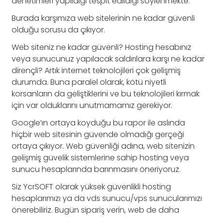
denetimleri yapıldığı tespit edildiği söylenmekte.
Burada karşımıza web sitelerinin ne kadar güvenli
olduğu sorusu da çıkıyor.
Web siteniz ne kadar güvenli? Hosting hesabınız
veya sunucunuz yapılacak saldırılara karşı ne kadar
dirençli? Artık internet teknolojileri çok gelişmiş
durumda. Buna paralel olarak, kötü niyetli
korsanların da geliştiklerini ve bu teknolojileri kırmak
için var olduklarını unutmamamız gerekiyor.
Google’ın ortaya koyduğu bu rapor ile aslında
hiçbir web sitesinin güvende olmadığı gerçeği
ortaya çıkıyor. Web güvenliği adına, web sitenizin
gelişmiş güvelik sistemlerine sahip hosting veya
sunucu hesaplarında barınmasını öneriyoruz.
Siz YcrSOFT olarak yüksek güvenlikli hosting
hesaplarımızı ya da vds sunucu/vps sunucularımızı
önerebiliriz. Bugün sipariş verin, web de daha