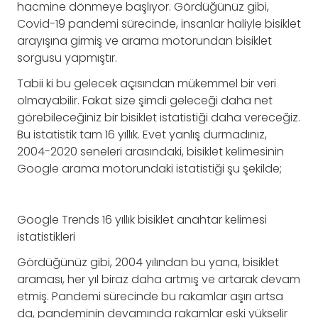
hacmine dönmeye başlıyor. Gördüğünüz gibi,
Covid-19 pandemi sürecinde, insanlar haliyle bisiklet
arayışına girmiş ve arama motorundan bisiklet
sorgusu yapmıştır.
Tabii ki bu gelecek açısından mükemmel bir veri
olmayabilir. Fakat size şimdi geleceği daha net
görebileceğiniz bir bisiklet istatistiği daha vereceğiz.
Bu istatistik tam 16 yıllık. Evet yanlış durmadınız,
2004-2020 seneleri arasındaki, bisiklet kelimesinin
Google arama motorundaki istatistiği şu şekilde;
Google Trends 16 yıllık bisiklet anahtar kelimesi
istatistikleri
Gördüğünüz gibi, 2004 yılından bu yana, bisiklet
araması, her yıl biraz daha artmış ve artarak devam
etmiş. Pandemi sürecinde bu rakamlar aşırı artsa
da, pandeminin devamında rakamlar eski yükselir