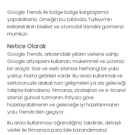
Google Trends ile bölge bölge karşılaştırma
yapabilirsiniz. Örneğin bu tabloda, Türkiye’nin
Kırklareli ilinin bisiklet ve otomobil trendini görmeniz
mümkün.
Netice Olarak
Google Trends, arkasındaki yılların verisine sahip
Google altyapısını kullanan, mükemmel ve ücretsiz
bir araçtır. Size ve web sitenize herhangi bir yükü
yoktur, hatta getirileri vardır. Bu aracı kullanmalı ve
sektörünüzle alakalı tüm gelişmeleri ya da geleceği
takipte kalmalısınız. Firmanızı, stratejinizi ve e-ticaret
sitenizi güncel tutmanın, ihtiyacı göre
hazırlayabilmenin ve geleceğe iyi hazırlanmanın
yolu Trends’den geçiyor.
Bu aracı kullanmayı öğrendiğiniz takdirde, detaylı
veriler ile firmanıza para bile kazandırmanız