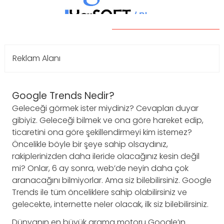
Reklam Alanı
Google Trends Nedir?
Geleceği görmek ister miydiniz? Cevapları duyar
gibiyiz. Geleceği bilmek ve ona göre hareket edip,
ticaretini ona göre şekillendirmeyi kim istemez?
Öncelikle böyle bir şeye sahip olsaydınız,
rakiplerinizden daha ileride olacağınız kesin değil
mi? Onlar, 6 ay sonra, web’de neyin daha çok
aranacağını bilmiyorlar. Ama siz bilebilirsiniz. Google
Trends ile tüm önceliklere sahip olabilirsiniz ve
gelecekte, internette neler olacak, ilk siz bilebilirsiniz.
Dünyanın en büyük arama motoru Google’ın