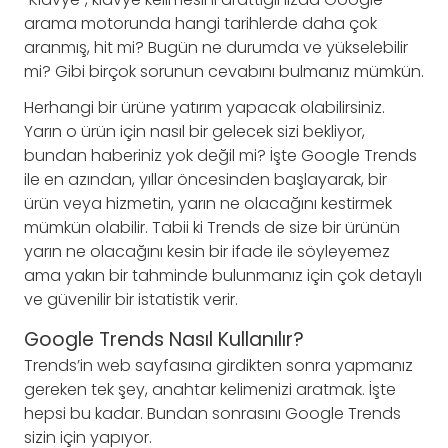
arama motorunda hangi tarihlerde daha çok
aranmış, hit mi? Bugün ne durumda ve yükselebilir
mi? Gibi birçok sorunun cevabını bulmanız mümkün.
Herhangi bir ürüne yatırım yapacak olabilirsiniz.
Yarın o ürün için nasıl bir gelecek sizi bekliyor,
bundan haberiniz yok değil mi? İşte Google Trends
ile en azından, yıllar öncesinden başlayarak, bir
ürün veya hizmetin, yarın ne olacağını kestirmek
mümkün olabilir. Tabii ki Trends de size bir ürünün
yarın ne olacağını kesin bir ifade ile söyleyemez
ama yakın bir tahminde bulunmanız için çok detaylı
ve güvenilir bir istatistik verir.
Google Trends Nasıl Kullanılır?
Trends’in web sayfasına girdikten sonra yapmanız
gereken tek şey, anahtar kelimenizi aratmak. İşte
hepsi bu kadar. Bundan sonrasını Google Trends
sizin için yapıyor.