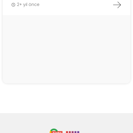
2+ yıl önce