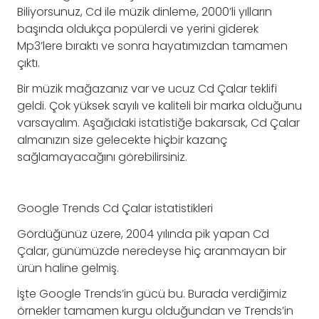
Biliyorsunuz, Cd ile müzik dinleme, 2000’li yılların
başında oldukça popülerdi ve yerini giderek
Mp3’lere bıraktı ve sonra hayatımızdan tamamen
çıktı.
Bir müzik mağazanız var ve ucuz Cd Çalar teklifi
geldi. Çok yüksek sayılı ve kaliteli bir marka olduğunu
varsayalım. Aşağıdaki istatistiğe bakarsak, Cd Çalar
almanızın size gelecekte hiçbir kazanç
sağlamayacağını görebilirsiniz.
Google Trends Cd Çalar istatistikleri
Gördüğünüz üzere, 2004 yılında pik yapan Cd
Çalar, günümüzde neredeyse hiç aranmayan bir
ürün haline gelmiş.
İşte Google Trends’in gücü bu. Burada verdiğimiz
örnekler tamamen kurgu olduğundan ve Trends’in