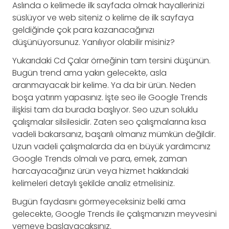
Aslında o kelimede ilk sayfada olmak hayallerinizi
süslüyor ve web siteniz o kelime de ilk sayfaya
geldiğinde çok para kazanacağınızı
düşünüyorsunuz. Yanılıyor olabilir misiniz?
Yukarıdaki Cd Çalar örneğinin tam tersini düşünün.
Bugün trend ama yakın gelecekte, asla
aranmayacak bir kelime. Ya da bir ürün. Neden
boşa yatırım yapasınız. İşte seo ile Google Trends
ilişkisi tam da burada başlıyor. Seo uzun soluklu
çalışmalar silsilesidir. Zaten seo çalışmalarına kısa
vadeli bakarsanız, başarılı olmanız mümkün değildir.
Uzun vadeli çalışmalarda da en büyük yardımcınız
Google Trends olmalı ve para, emek, zaman
harcayacağınız ürün veya hizmet hakkındaki
kelimeleri detaylı şekilde analiz etmelisiniz.
Bugün faydasını görmeyeceksiniz belki ama
gelecekte, Google Trends ile çalışmanızın meyvesini
yemeye başlayacaksınız.