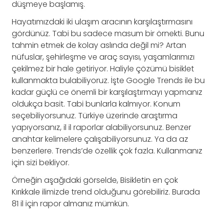
düşmeye başlamış.
Hayatımızdaki iki ulaşım aracının karşılaştırmasını
gördünüz. Tabi bu sadece masum bir örnekti. Bunu
tahmin etmek de kolay aslında değil mi? Artan
nüfuslar, şehirleşme ve araç sayısı, yaşamlarımızı
çekilmez bir hale getiriyor. Haliyle çözümü bisiklet
kullanmakta bulabiliyoruz. İşte Google Trends ile bu
kadar güçlü ce önemli bir karşılaştırmayı yapmanız
oldukça basit. Tabi bunlarla kalmıyor. Konum
seçebiliyorsunuz. Türkiye üzerinde araştırma
yapıyorsanız, il il raporlar alabiliyorsunuz. Benzer
anahtar kelimelere çalışabiliyorsunuz. Ya da az
benzerlere. Trends’de özellik çok fazla. Kullanmanız
için sizi bekliyor.
Örneğin aşağıdaki görselde, Bisikletin en çok
Kırıkkale ilimizde trend olduğunu görebiliriz. Burada
81 il için rapor almanız mümkün.