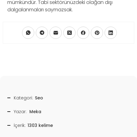
mümkündür. Tabi sektörünüzdeki olağan dışı
dalgalanmaları saymazsak.
Kategori:
Seo
Yazar:
Meka
İçerik:
1303 kelime