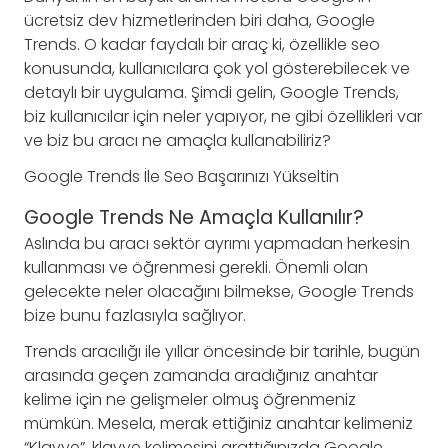
ücretsiz dev hizmetlerinden biri daha, Google
Trends. O kadar faydalı bir araç ki, özellikle seo
konusunda, kullanıcılara çok yol gösterebilecek ve
detaylı bir uygulama. Şimdi gelin, Google Trends,
biz kullanıcılar için neler yapıyor, ne gibi özellikleri var
ve biz bu aracı ne amaçla kullanabiliriz?
Google Trends İle Seo Başarınızı Yükseltin
Google Trends Ne Amaçla Kullanılır?
Aslında bu aracı sektör ayrımı yapmadan herkesin
kullanması ve öğrenmesi gerekli. Önemli olan
gelecekte neler olacağını bilmekse, Google Trends
bize bunu fazlasıyla sağlıyor.
Trends aracılığı ile yıllar öncesinde bir tarihle, bugün
arasında geçen zamanda aradığınız anahtar
kelime için ne gelişmeler olmuş öğrenmeniz
mümkün. Mesela, merak ettiğiniz anahtar kelimeniz
“Klavye”, klavye kelimesini arattığınızda Google