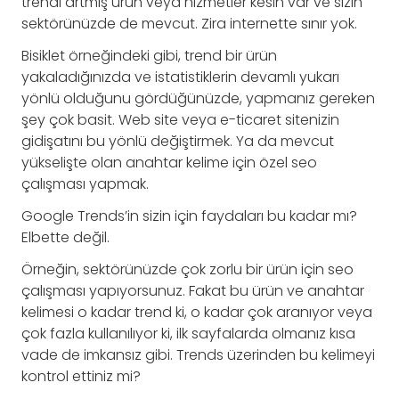
trendi artmış ürün veya hizmetler kesin var ve sizin
sektörünüzde de mevcut. Zira internette sınır yok.
Bisiklet örneğindeki gibi, trend bir ürün
yakaladığınızda ve istatistiklerin devamlı yukarı
yönlü olduğunu gördüğünüzde, yapmanız gereken
şey çok basit. Web site veya e-ticaret sitenizin
gidişatını bu yönlü değiştirmek. Ya da mevcut
yükselişte olan anahtar kelime için özel seo
çalışması yapmak.
Google Trends’in sizin için faydaları bu kadar mı?
Elbette değil.
Örneğin, sektörünüzde çok zorlu bir ürün için seo
çalışması yapıyorsunuz. Fakat bu ürün ve anahtar
kelimesi o kadar trend ki, o kadar çok aranıyor veya
çok fazla kullanılıyor ki, ilk sayfalarda olmanız kısa
vade de imkansız gibi. Trends üzerinden bu kelimeyi
kontrol ettiniz mi?