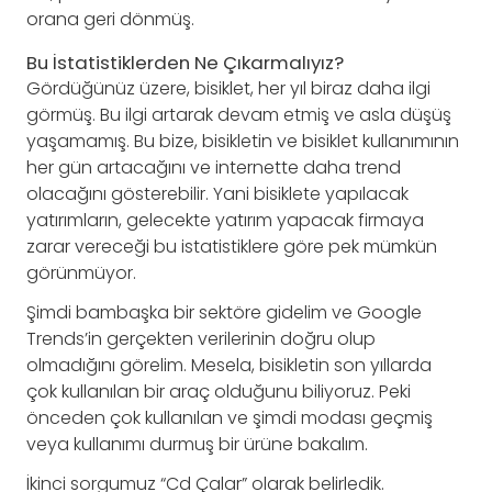
orana geri dönmüş.
Bu İstatistiklerden Ne Çıkarmalıyız?
Gördüğünüz üzere, bisiklet, her yıl biraz daha ilgi
görmüş. Bu ilgi artarak devam etmiş ve asla düşüş
yaşamamış. Bu bize, bisikletin ve bisiklet kullanımının
her gün artacağını ve internette daha trend
olacağını gösterebilir. Yani bisiklete yapılacak
yatırımların, gelecekte yatırım yapacak firmaya
zarar vereceği bu istatistiklere göre pek mümkün
görünmüyor.
Şimdi bambaşka bir sektöre gidelim ve Google
Trends’in gerçekten verilerinin doğru olup
olmadığını görelim. Mesela, bisikletin son yıllarda
çok kullanılan bir araç olduğunu biliyoruz. Peki
önceden çok kullanılan ve şimdi modası geçmiş
veya kullanımı durmuş bir ürüne bakalım.
İkinci sorgumuz “Cd Çalar” olarak belirledik.