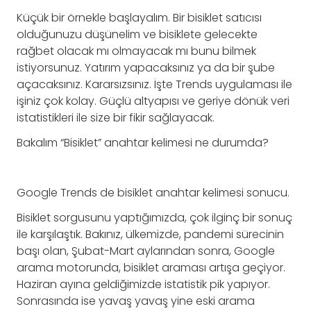
Küçük bir örnekle başlayalım. Bir bisiklet satıcısı
olduğunuzu düşünelim ve bisiklete gelecekte
rağbet olacak mı olmayacak mı bunu bilmek
istiyorsunuz. Yatırım yapacaksınız ya da bir şube
açacaksınız. Kararsızsınız. İşte Trends uygulaması ile
işiniz çok kolay. Güçlü altyapısı ve geriye dönük veri
istatistikleri ile size bir fikir sağlayacak.
Bakalım “Bisiklet” anahtar kelimesi ne durumda?
Google Trends de bisiklet anahtar kelimesi sonucu.
Bisiklet sorgusunu yaptığımızda, çok ilginç bir sonuç
ile karşılaştık. Bakınız, ülkemizde, pandemi sürecinin
başı olan, Şubat-Mart aylarından sonra, Google
arama motorunda, bisiklet araması artışa geçiyor.
Haziran ayına geldiğimizde istatistik pik yapıyor.
Sonrasında ise yavaş yavaş yine eski arama