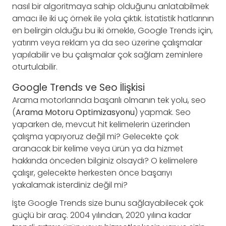
nasıl bir algoritmaya sahip olduğunu anlatabilmek
amacı ile iki uç örnek ile yola çıktık. İstatistik hatlarının
en belirgin olduğu bu iki örnekle, Google Trends için,
yatırım veya reklam ya da seo üzerine çalışmalar
yapılabilir ve bu çalışmalar çok sağlam zeminlere
oturtulabilir.
Google Trends ve Seo İlişkisi
Arama motorlarında başarılı olmanın tek yolu, seo
(
Arama Motoru Optimizasyonu
) yapmak. Seo
yaparken de, mevcut hit kelimelerin üzerinden
çalışma yapıyoruz değil mi? Gelecekte çok
aranacak bir kelime veya ürün ya da hizmet
hakkında önceden bilginiz olsaydı? O kelimelere
çalışır, gelecekte herkesten önce başarıyı
yakalamak isterdiniz değil mi?
İşte Google Trends size bunu sağlayabilecek çok
güçlü bir araç. 2004 yılından, 2020 yılına kadar