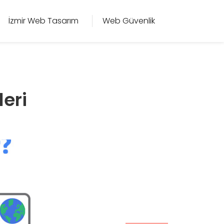
İzmir Web Tasarım
Web Güvenlik
eri