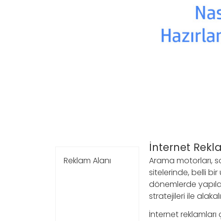
İnternet Rekl
Arama motorları, s
Reklam Alanı
sitelerinde, belli bi
dönemlerde yapılab
stratejileri ile alakalı
İnternet reklamları 