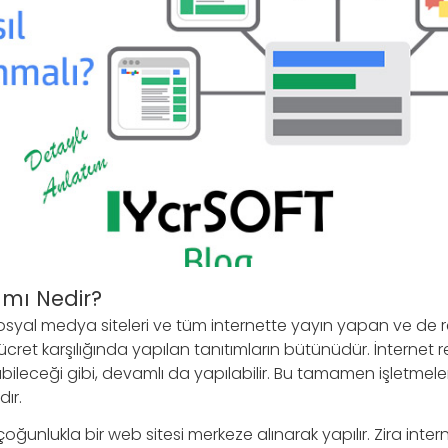
amı Nedir?
osyal medya siteleri ve tüm internette yayın yapan ve de
r ücret karşılığında yapılan tanıtımların bütünüdür. İnternet re
ileceği gibi, devamlı da yapılabilir. Bu tamamen işletmele
dır.
çoğunlukla bir web sitesi merkeze alınarak yapılır. Zira inte