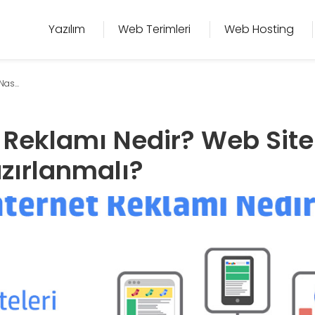
Yazılım
Web Terimleri
Web Hosting
as...
 Reklamı Nedir? Web Sitel
azırlanmalı?