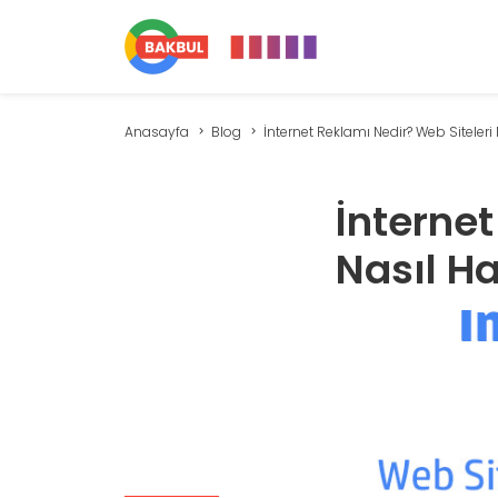
Anasayfa
Blog
İnternet Reklamı Nedir? Web Siteleri N
İnternet
Nasıl H