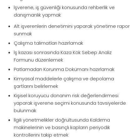
İşverene, iş güvenliği konusunda rehberlik ve
danışmanlık yapmak
Alt işverenlerin denetimini yaparak yönetime rapor
sunmak
Çalışma talimatları hazırlamak
İş kazası sonrasında Kaza Kök Sebep Analiz
Formunu düzenlemek
Patlamadan Korunma Dokümanı hazırlamak
Kimyasal maddelerle çalışma ve depolama
şartlarını belirlemek
Kişisel koruyucu donanım risk değerlendirmesi
yaparak işverene seçimi konusunda tavsiyelerde
bulunmak
İlgili yönetmelikler doğrultusunda Kaldırma
makinelerinin ve basınçlı kapların periyodik
kontrollerini takip etmek