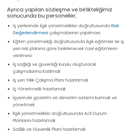
Ayrıca yapılan sözleşme ve birlikteliğimiz
sonucunda bu personeller;
İş yerlerinde ilgili yönetmelikler doğrultusunda
Risk
Değerlendirmesi
çalışmalarının yapılması
Eğitim yönetmeliği doğrultusunda ilgili eğitimler ile iş
yeri risk planına göre belirlenecek özel eğitimlerin
verilmesi
İş sağlığı ve güvenliği kurulu oluşturarak
çalışmalarına katılmak
İş yeri Yıllık Çalışma Planı hazırlamak
İç Yönetmelik hazırlamak
İşyerinde gözetim ve denetim sistemi kurmak ve
yönetmek
İlgili yönetmelikler doğrultusunda Acil Durum
Planlarını hazırlamak
Sağlık ve Güvenlik Planı hazırlamak