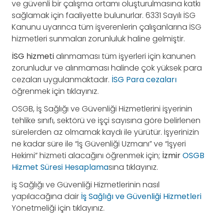
ve güvenli bir çalışma ortamı oluşturulmasına katkı
sağlamak için faaliyette bulunurlar. 6331 Sayılı İSG
Kanunu uyarınca tüm işverenlerin çalışanlarına İSG
hizmetleri sunmaları zorunluluk haline gelmiştir.
İSG hizmeti
alınmaması tüm işyerleri için kanunen
zorunludur ve alınmaması halinde çok yüksek para
cezaları uygulanmaktadır.
İSG Para cezaları
öğrenmek için tıklayınız.
OSGB, İş Sağlığı ve Güvenliği Hizmetlerini işyerinin
tehlike sınıfı, sektörü ve işçi sayısına göre belirlenen
sürelerden az olmamak kaydı ile yürütür. İşyerinizin
ne kadar süre ile “İş Güvenliği Uzmanı” ve “İşyeri
Hekimi” hizmeti alacağını öğrenmek için;
İzmir
OSGB
Hizmet Süresi Hesaplama
sına tıklayınız.
iş Sağlığı ve Güvenliği Hizmetlerinin nasıl
yapılacağına dair
İş Sağlığı ve Güvenliği Hizmetleri
Yönetmeliği için tıklayınız.