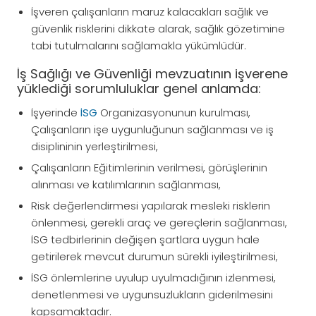
İşveren çalışanların maruz kalacakları sağlık ve
güvenlik risklerini dikkate alarak, sağlık gözetimine
tabi tutulmalarını sağlamakla yükümlüdür.
İş Sağlığı ve Güvenliği mevzuatının işverene
yüklediği sorumluluklar genel anlamda:
İşyerinde
İSG
Organizasyonunun kurulması,
Çalışanların işe uygunluğunun sağlanması ve iş
disiplininin yerleştirilmesi,
Çalışanların Eğitimlerinin verilmesi, görüşlerinin
alınması ve katılımlarının sağlanması,
Risk değerlendirmesi yapılarak mesleki risklerin
önlenmesi, gerekli araç ve gereçlerin sağlanması,
İSG tedbirlerinin değişen şartlara uygun hale
getirilerek mevcut durumun sürekli iyileştirilmesi,
İSG önlemlerine uyulup uyulmadığının izlenmesi,
denetlenmesi ve uygunsuzlukların giderilmesini
kapsamaktadır.