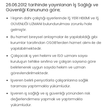
26.06.2012 tarihinde yayınlanan İş Sağlığı ve
Güvenliği Kanununa göre;
1 kişinin dahi çalıştığı işyerlerinde İŞ YERİ HEKİMİ ve İŞ
GÜVENLİĞİ UZMANI bulundurulması zorunlu hale
gelmiştir.
Bu hizmet bireysel anlaşmalar ile yapılabildiği gibi
kurumlar tarafından OSGB’lerden hizmet alımı ile de
yapılabilmektedir.
Çalışacak iş yeri hekimi ve İSG uzmanı sayısı
kuruluşun tehlike sınıfına ve çalışan sayısına göre
belirlenerek uygun sayıda hekim ve uzman
görevlendirilmektedir.
İşveren belirli periyotlarla çalışanlarına sağlık
taraması yaptırmakla yükümlüdür.
İşveren iş sağlığı ve iş güvenliği yönünden risk
değerlendirmesi yapmak ve yaptırmakla
yükümlüdür.