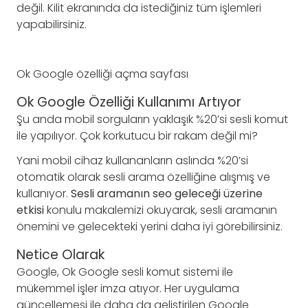
değil. Kilit ekranında da istediğiniz tüm işlemleri
yapabilirsiniz.
Ok Google özelliği açma sayfası
Ok Google Özelliği Kullanımı Artıyor
Şu anda mobil sorguların yaklaşık %20’si sesli komut
ile yapılıyor. Çok korkutucu bir rakam değil mi?
Yani mobil cihaz kullananların aslında %20’si
otomatik olarak sesli arama özelliğine alışmış ve
kullanıyor.
Sesli aramanın seo geleceği üzerine
etkisi
konulu makalemizi okuyarak, sesli aramanın
önemini ve gelecekteki yerini daha iyi görebilirsiniz.
Netice Olarak
Google, Ok Google sesli komut sistemi ile
mükemmel işler imza atıyor. Her uygulama
güncellemesi ile daha da geliştirilen Google