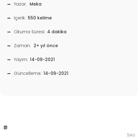
Yazar:
Meka
İçerik:
550 kelime
Okuma Süresi:
4 dakika
Zaman:
2+ yıl önce
Yayım:
14-09-2021
Güncelleme:
14-09-2021
Seo