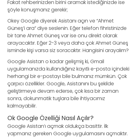
Fakat rehberinizden birini aramak istediğinizde ise
şöyle konuşmanız gerekir;
Okey Google diyerek Asistanı açın ve “Ahmet
Güneş’i ara” diye seslenin. Eğer telefon fihristinizde
bir tane Ahmet Güneş var ise onu direkt olarak
arayacaktır. Eğer 2-3 veya daha çok Ahmet Güneş
isminde kişi varsa siz soracaktır. Hangisini arayalım?
Google Asistan o kadar gelişmiş ki, Gmail
uygulamanızda kullandığınız kayıtlı e-posta içindeki
herhangi bir e-postayı bile bulmanız mümkün. Çok
çarpıcı özellikler. Google, Asistanını bu şekilde
geliştirmeye devam ederse, çok kısa bir zaman
sonra, dokunmatik tuşlara bile ihtiyacımız
kalmayabilir.
Ok Google Özelliği Nasıl Açılır?
Google Asistan’ı açmak oldukça basittir. İlk
yapmanız gereken Google uygulamasını açmaktır.