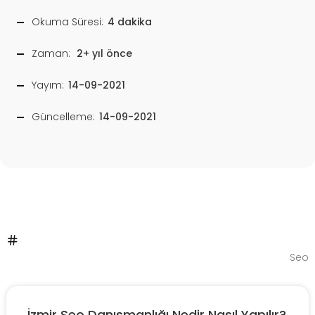
Okuma Süresi:
4 dakika
Zaman:
2+ yıl önce
Yayım:
14-09-2021
Güncelleme:
14-09-2021
Seo
İzmir Seo Danışmanlığı Nedir Nasıl Yapılır?