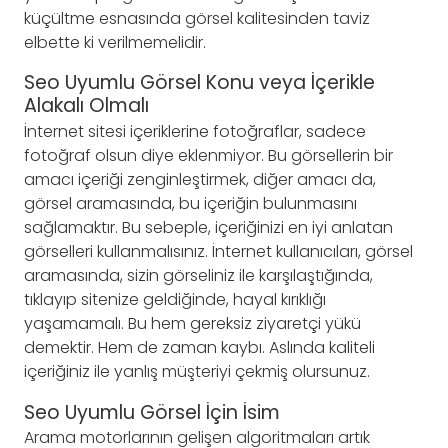
küçültme esnasında görsel kalitesinden taviz
elbette ki verilmemelidir.
Seo Uyumlu Görsel Konu veya İçerikle
Alakalı Olmalı
İnternet sitesi içeriklerine fotoğraflar, sadece
fotoğraf olsun diye eklenmiyor. Bu görsellerin bir
amacı içeriği zenginleştirmek, diğer amacı da,
görsel aramasında, bu içeriğin bulunmasını
sağlamaktır. Bu sebeple, içeriğinizi en iyi anlatan
görselleri kullanmalısınız. İnternet kullanıcıları, görsel
aramasında, sizin görseliniz ile karşılaştığında,
tıklayıp sitenize geldiğinde, hayal kırıklığı
yaşamamalı. Bu hem gereksiz ziyaretçi yükü
demektir. Hem de zaman kaybı. Aslında kaliteli
içeriğiniz ile yanlış müşteriyi çekmiş olursunuz.
Seo Uyumlu Görsel İçin İsim
Arama motorlarının gelişen algoritmaları artık