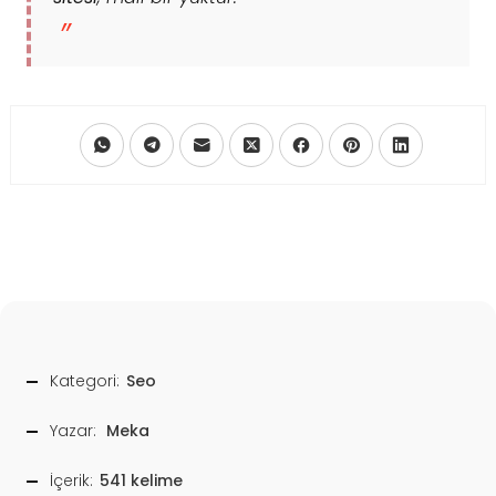
Kategori:
Seo
Yazar:
Meka
İçerik:
541 kelime