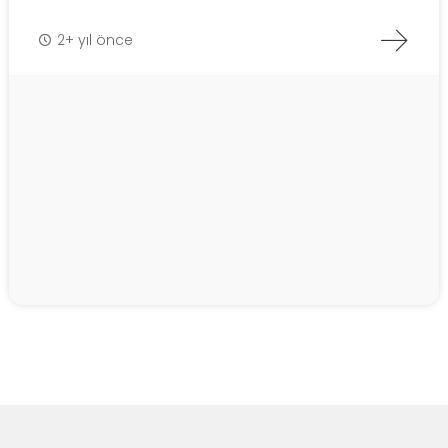
2+ yıl önce