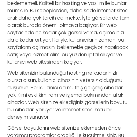
beklememeli. Kaliteli bir
hosting
ve yazılım ile bunlar
mümkün. Bu sebeplerden, daha sade internet sitesi
artık daha çok tercih edilmekte. İşte görsellerde tam
olarak burada önemli olmaya başlıyor. Bir web
sayfasında ne kadar çok görsel varsa, açılma hızı
da o kadar artıyor. Haliyle, kullanıcıların zamanı bu
sayfaların açılmasını beklemekle geçiyor. Yapılacak
satış veya hizmet alımı bu yüzden iptal oluyor ve
kullanıcı web sitesinden kaçıyor.
Web sitenizin bulunduğu hosting ne kadar hızlı
olursa olsun, kullanıcı cihazının yetersiz olduğunu
düşünün. Her kullanıcı da müthiş gelişmiş cihazlar
yok. Kimi eski, kimi ram ve işlemci bakımından ufak
cihazlar. Web sitenize eklediğiniz görsellerin boyutu
bu cihazları yoruyor ve internet sitesi kötü bir
deneyim sunuyor.
Görsel boyutlarını web sitenize eklemeden önce
yardımcı programlar aracılığı ile küçültmelisiniz. Bu