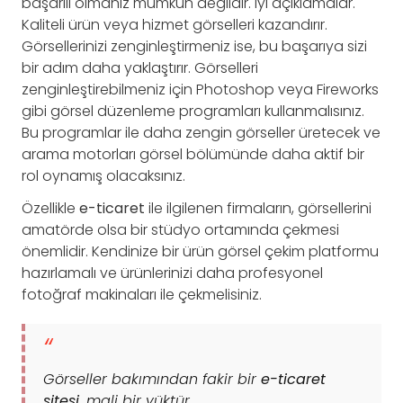
başarılı olmanız mümkün değildir. İyi açıklamalar.
Kaliteli ürün veya hizmet görselleri kazandırır.
Görsellerinizi zenginleştirmeniz ise, bu başarıya sizi
bir adım daha yaklaştırır. Görselleri
zenginleştirebilmeniz için Photoshop veya Fireworks
gibi görsel düzenleme programları kullanmalısınız.
Bu programlar ile daha zengin görseller üretecek ve
arama motorları görsel bölümünde daha aktif bir
rol oynamış olacaksınız.
Özellikle
e-ticaret
ile ilgilenen firmaların, görsellerini
amatörde olsa bir stüdyo ortamında çekmesi
önemlidir. Kendinize bir ürün görsel çekim platformu
hazırlamalı ve ürünlerinizi daha profesyonel
fotoğraf makinaları ile çekmelisiniz.
Görseller bakımından fakir bir
e-ticaret
sitesi
, mali bir yüktür.