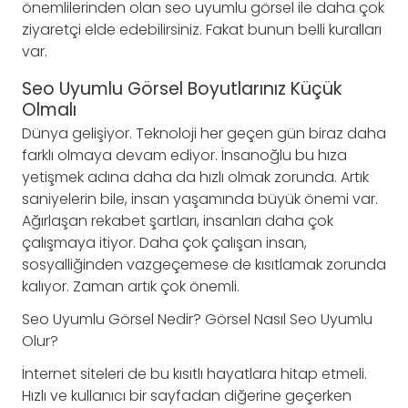
önemlilerinden olan seo uyumlu görsel ile daha çok
ziyaretçi elde edebilirsiniz. Fakat bunun belli kuralları
var.
Seo Uyumlu Görsel Boyutlarınız Küçük
Olmalı
Dünya gelişiyor. Teknoloji her geçen gün biraz daha
farklı olmaya devam ediyor. İnsanoğlu bu hıza
yetişmek adına daha da hızlı olmak zorunda. Artık
saniyelerin bile, insan yaşamında büyük önemi var.
Ağırlaşan rekabet şartları, insanları daha çok
çalışmaya itiyor. Daha çok çalışan insan,
sosyalliğinden vazgeçemese de kısıtlamak zorunda
kalıyor. Zaman artık çok önemli.
Seo Uyumlu Görsel Nedir? Görsel Nasıl Seo Uyumlu
Olur?
İnternet siteleri de bu kısıtlı hayatlara hitap etmeli.
Hızlı ve kullanıcı bir sayfadan diğerine geçerken