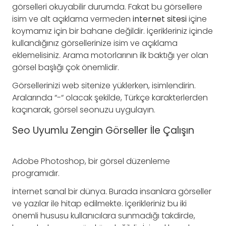
görselleri okuyabilir durumda. Fakat bu görsellere
isim ve alt açıklama vermeden
internet sitesi
içine
koymamız için bir bahane değildir. İçerikleriniz içinde
kullandığınız görsellerinize isim ve açıklama
eklemelisiniz. Arama motorlarının ilk baktığı yer olan
görsel başlığı çok önemlidir.
Görsellerinizi web sitenize yüklerken, isimlendirin.
Aralarında “-“ olacak şekilde, Türkçe karakterlerden
kaçınarak, görsel seonuzu uygulayın.
Seo Uyumlu Zengin Görseller İle Çalışın
Adobe Photoshop, bir görsel düzenleme
programıdır.
İnternet sanal bir dünya. Burada insanlara görseller
ve yazılar ile hitap edilmekte. İçerikleriniz bu iki
önemli hususu kullanıcılara sunmadığı takdirde,